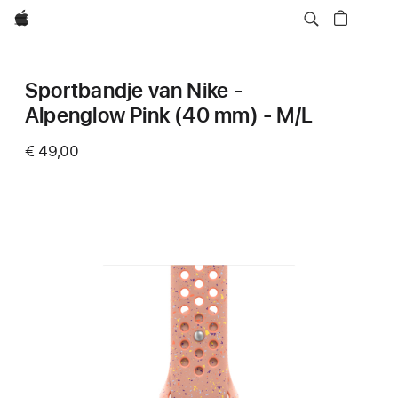
Apple
Sportbandje van Nike -
Alpenglow Pink (40 mm) - M/L
€ 49,00