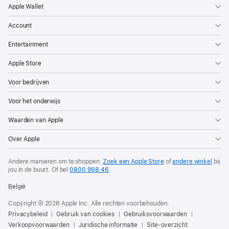
Apple Wallet
Account
Entertainment
Apple Store
Voor bedrijven
Voor het onderwijs
Waarden van Apple
Over Apple
Andere manieren om te shoppen:
Zoek een Apple Store
of
andere winkel
bij
jou in de buurt. Of
bel
0800 998 46
.
België
Copyright © 2026 Apple Inc. Alle rechten voorbehouden.
Privacybeleid
Gebruik van cookies
Gebruiksvoorwaarden
Verkoopvoorwaarden
Juridische informatie
Site-overzicht