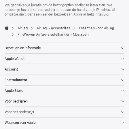
We gebruiken je locatie om de bezorgopties sneller te laten zien. We
hebben je locatie kunnen achterhalen aan de hand van je IP-adres, of
omdat je die tijdens een eerder bezoek aan Apple al hebt ingevuld.
AirTag
AirTag & accessoires
Essentials voor AirTag
Apple
FineWoven AirTag‑sleutelhanger - Mosgroen
Bestellen en informatie
Apple Wallet
Account
Entertainment
Apple Store
Voor bedrijven
Voor het onderwijs
Waarden van Apple