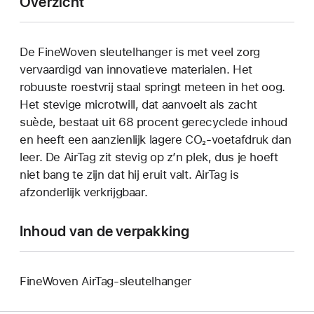
Overzicht
De FineWoven sleutelhanger is met veel zorg
vervaardigd van innovatieve materialen. Het
robuuste roestvrij staal springt meteen in het oog.
Het stevige microtwill, dat aanvoelt als zacht
suède, bestaat uit 68 procent gerecyclede inhoud
en heeft een aanzienlijk lagere CO₂‑voetafdruk dan
leer. De AirTag zit stevig op z’n plek, dus je hoeft
niet bang te zijn dat hij eruit valt. AirTag is
afzonderlijk verkrijgbaar.
Inhoud van de verpakking
FineWoven AirTag-sleutelhanger