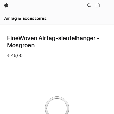
Apple
AirTag & accessoires
FineWoven AirTag‑sleutelhanger -
Mosgroen
€ 45,00