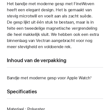
Het bandje met moderne gesp met FineWoven
heeft een elegant design. Het is gemaakt van
stevig microtwill en voelt aan als zacht suède.
De gesp lijkt uit één stuk te bestaan, maar is in
feite een tweedelige magnetische vergrendeling
die heel makkelijk sluit. We hebben ook een extra
binnenlaag van Vectran aangebracht voor nog
meer stevigheid en voldoende rek.
Inhoud van de verpakking
Bandje met moderne gesp voor Apple Watch¹
Specificaties
Materiaal : Polyester