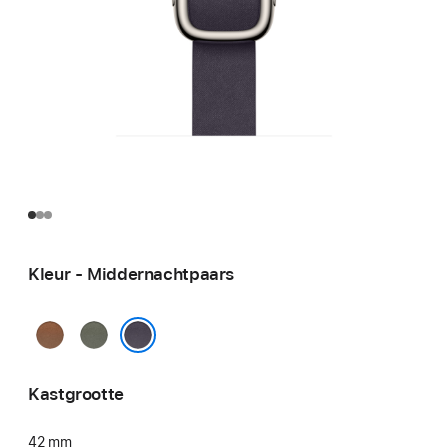
Kleur - Middernachtpaars
Karamel
Saliegrijs
Middernachtpaars
Kastgrootte
42 mm