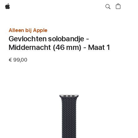
Apple
Alleen bij Apple
Gevlochten solobandje -
Middernacht (46 mm) - Maat 1
€ 99,00