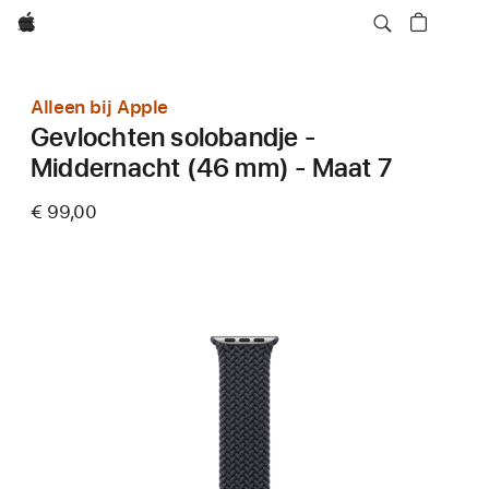
Apple
Alleen bij Apple
Gevlochten solobandje -
Middernacht (46 mm) - Maat 7
€ 99,00