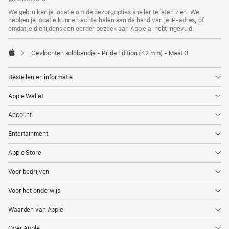
We gebruiken je locatie om de bezorgopties sneller te laten zien. We
hebben je locatie kunnen achterhalen aan de hand van je IP-adres, of
omdat je die tijdens een eerder bezoek aan Apple al hebt ingevuld.
Gevlochten solobandje - Pride Edition (42 mm) - Maat 3
Apple
Bestellen en informatie
Apple Wallet
Account
Entertainment
Apple Store
Voor bedrijven
Voor het onderwijs
Waarden van Apple
Over Apple