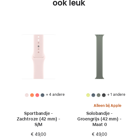
ook leuk
+ 4 andere
+ 1 andere
Alleen bij Apple
Sportbandje -
Solobandje -
Zachtroze (42 mm) -
Groengrijs (42 mm) -
S/M
Maat 0
€ 49,00
€ 49,00