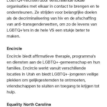
LGBTQ+-rechten door verschillende lokale
organisaties met elkaar in contact te brengen en te
ondersteunen. Ze strijden voor belangrijke doelen
als de decriminalisering van hiv en de afschaffing
van anti-transgenderwetten, om zo de levens van
LGBTQ+’ers in de hele VS een stukje beter te
maken.
Encircle
Encircle biedt affirmatieve therapie, programma’s
en diensten aan de LGBTQ+-gemeenschap en hun
families. Encircle werkt vanuit verschillende
locaties in Utah en biedt LGBTQ+-jongeren veilige
plekken om gelijkgestemden te ontmoeten,
vriendschappen te sluiten en toegang te krijgen tot
hulp.
Equality North Carolina