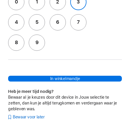
0
1
2
3
4
5
6
7
8
9
In winkelmandje
Heb je meer tijd nodig?
Bewaar al je keuzes door dit device in Jouw selectie te
zetten, dan kun je altijd terugkomen en verdergaan waar je
gebleven was.
Bewaar voor later