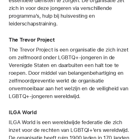
essentiële diensten te zorgen. De organisatie zet
zich in voor deze jongeren via verschillende
programma’s, hulp bij huisvesting en
leiderschapstraining.
The Trevor Project
The Trevor Project is een organisatie die zich inzet
om zelfmoord onder LGBTQ+-jongeren in de
Verenigde Staten en daarbuiten een halt toe te
roepen. Door middel van belangenbehartiging en
zelfmoordpreventie werkt de organisatie
onvermoeibaar aan het welzijn en de veiligheid van
LGBTQ+-jongeren wereldwijd.
ILGA World
ILGA World is een wereldwijde federatie die zich
inzet voor de rechten van LGBTQI+’ers wereldwijd.
De organisatie heeft ruim 1900 leden in 170 landen