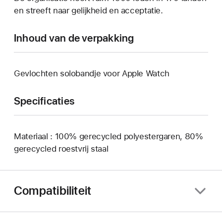
en streeft naar gelijkheid en acceptatie.
Inhoud van de verpakking
Gevlochten solobandje voor Apple Watch
Specificaties
Materiaal : 100% gerecycled polyestergaren, 80%
gerecycled roestvrij staal
Compatibiliteit