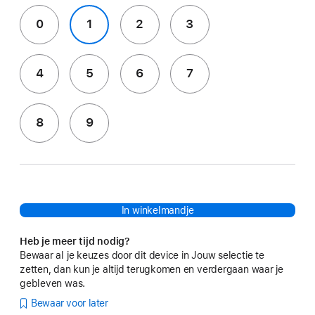
0
1
2
3
4
5
6
7
8
9
In winkelmandje
Heb je meer tijd nodig?
Bewaar al je keuzes door dit device in Jouw selectie te
zetten, dan kun je altijd terugkomen en verdergaan waar je
gebleven was.
Bewaar voor later