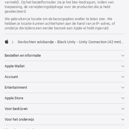
vermeld). Op het bestelformulier zie je het btw-bedrag en, indien van
toepassing, de verwijderingsbijdrage voor de producten die je hebt
geselecteerd.
We gebruiken je locatie om de bezorgopties sneller te laten zien. We
hebben je locatie kunnen achterhalen aan de hand van je IP-adres, of
omdat je die tijdens een eerder bezoek aan Apple al hebt ingevuld.
Gevlochten solobandje - Black Unity - Unity Connection (42 mm) - Maat 1
Apple
Bestellen en informatie
Apple Wallet
Account
Entertainment
Apple Store
Voor bedrijven
Voor het onderwijs