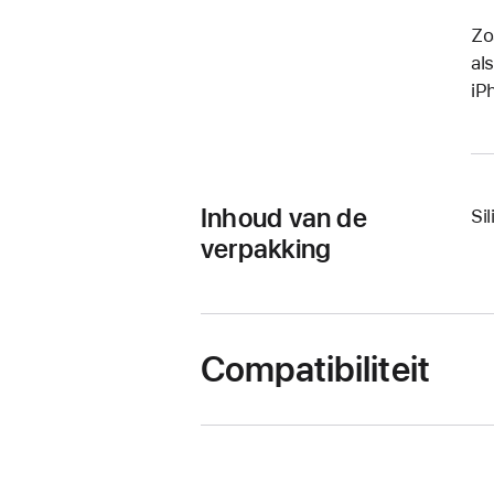
Zo
al
iP
Inhoud van de
Si
verpakking
Compatibiliteit