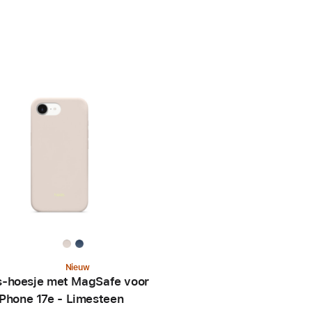
Nieuw
s-hoesje met MagSafe voor
iPhone 17e - Limesteen