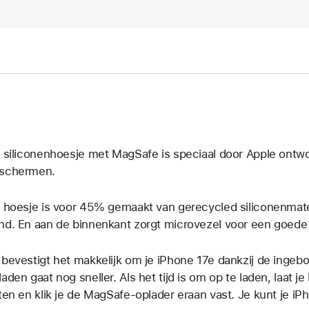
t siliconenhoesje met MagSafe is speciaal door Apple ontw
schermen.
t hoesje is voor 45% gemaakt van gerecycled siliconenmateri
nd. En aan de binnenkant zorgt microvezel voor een goed
 bevestigt het makkelijk om je iPhone 17e dankzij de inge
laden gaat nog sneller. Als het tijd is om op te laden, laat
tten en klik je de MagSafe-oplader eraan vast. Je kunt je i