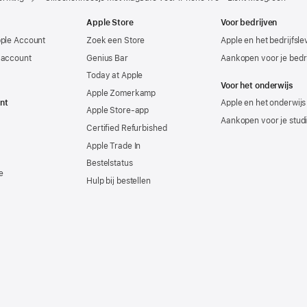
Apple Store
Voor bedrijven
pple Account
Zoek een Store
Apple en het bedrijfsl
-account
Genius Bar
Aankopen voor je bedri
Today at Apple
Voor het onderwijs
Apple Zomerkamp
nt
Apple en het onderwijs
Apple Store-app
Aankopen voor je stud
Certified Refurbished
Apple Trade In
Bestelstatus
e
Hulp bij bestellen