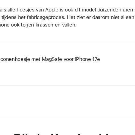
als alle hoesjes van Apple is ook dit model duizenden uren
s tijdens het fabricage­proces. Het ziet er daarom niet allee
hone ook tegen krassen en vallen.
liconenhoesje met MagSafe voor iPhone 17e