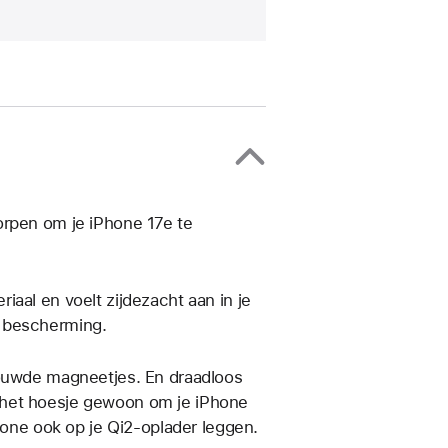
orpen om je iPhone 17e te
aal en voelt zijdezacht aan in je
e bescherming.
bouwde magneetjes. En draadloos
 je het hoesje gewoon om je iPhone
Phone ook op je Qi2‑oplader leggen.