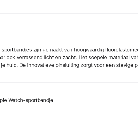
 sportbandjes zijn gemaakt van hoogwaardig fluorelastomeer
ar ook verrassend licht en zacht. Het soepele materiaal valt
 je huid. De innovatieve pinsluiting zorgt voor een stevige 
ple Watch-sportbandje