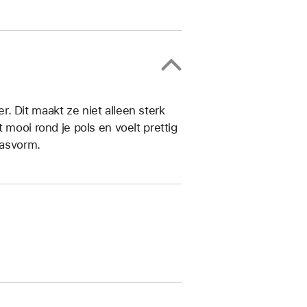
. Dit maakt ze niet alleen sterk
 mooi rond je pols en voelt prettig
pasvorm.