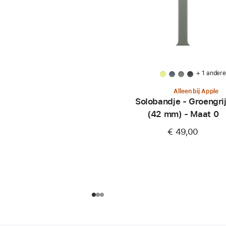
+ 1 ander
Alleen bij Apple
Solobandje - Groengri
(42 mm) - Maat 0
€ 49,00