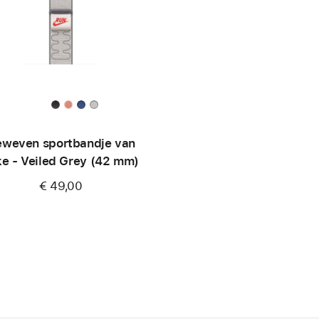
weven sportbandje van
ke - Veiled Grey (42 mm)
€ 49,00