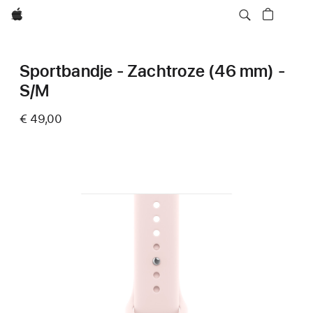
Apple
Sportbandje - Zachtroze (46 mm) -
S/M
€ 49,00