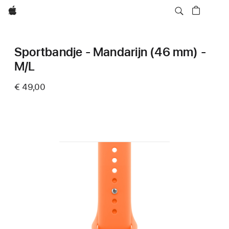
Apple
Sportbandje - Mandarijn (46 mm) -
M/L
€ 49,00