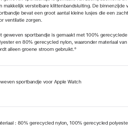
n makkelijk verstelbare klittenband­­sluiting. De binnenzijd
ortbandje bevat een groot aantal kleine lusjes die een zacht
or ventilatie zorgen.
t geweven sportbandje is gemaakt met 100% gerecyclede
lyester en 80% gerecycled nylon, waaronder materiaal van 
rdt alleen groene stroom gebruikt.º
weven sportbandje voor Apple Watch
teriaal : 80% gerecycled nylon, 100% gerecycled polyest