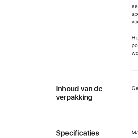
ee
sp
vo
He
po
wo
Inhoud van de
Ge
verpakking
Specificaties
Ma