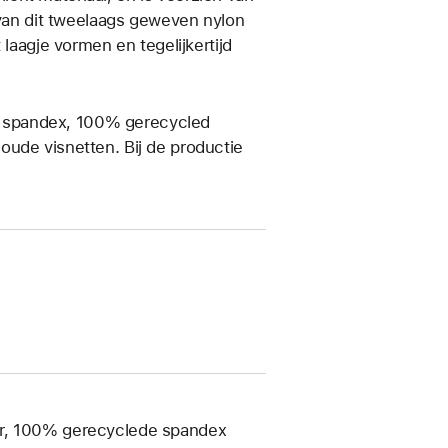
e van dit tweelaags geweven nylon
 laagje vormen en tegelijkertijd
 spandex, 100% gerecycled
oude visnetten. Bij de productie
er, 100% gerecyclede spandex