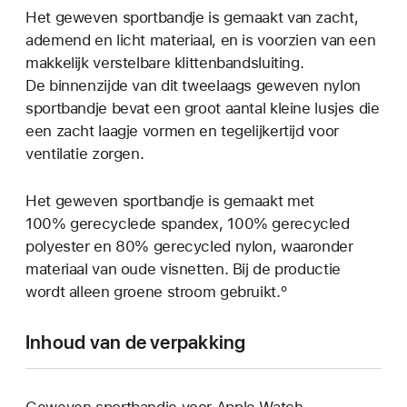
Het geweven sportbandje is gemaakt van zacht,
ademend en licht materiaal, en is voorzien van een
makkelijk verstelbare klittenband­­sluiting.
De binnenzijde van dit tweelaags geweven nylon
sportbandje bevat een groot aantal kleine lusjes die
een zacht laagje vormen en tegelijkertijd voor
ventilatie zorgen.
Het geweven sportbandje is gemaakt met
100% gerecyclede spandex, 100% gerecycled
polyester en 80% gerecycled nylon, waaronder
materiaal van oude visnetten. Bij de productie
wordt alleen groene stroom gebruikt.º
Inhoud van de verpakking
Geweven sportbandje voor Apple Watch