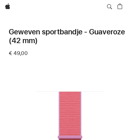
Apple
Geweven sportbandje - Guaveroze
(42 mm)
€ 49,00