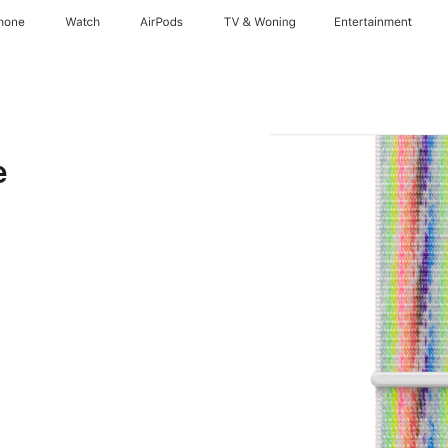
hone
Watch
AirPods
TV & Woning
Entertainment
e