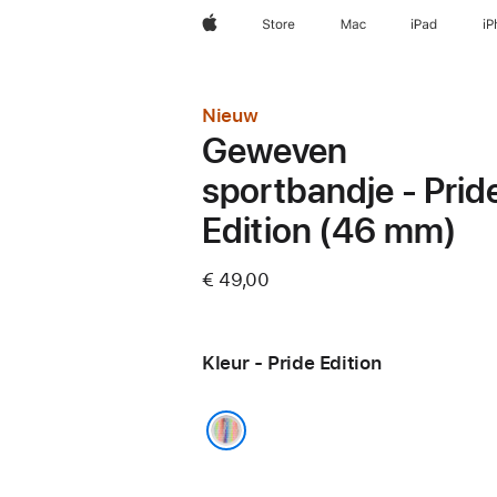
Apple
Store
Mac
iPad
iP
Nieuw
Geweven
sportbandje - Prid
Edition (46 mm)
€ 49,00
Kleur - Pride Edition
Pride Edition