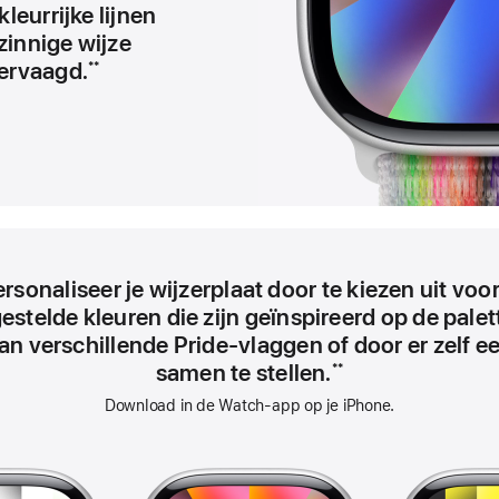
kleurrijke lijnen
zinnige wijze
ervaagd.
**
rsonaliseer je wijzerplaat door te kiezen uit voo
estelde kleuren die zijn geïnspireerd op de pale
an verschillende Pride-vlaggen of door er zelf e
samen te stellen.
**
Download in de Watch-app op je iPhone.