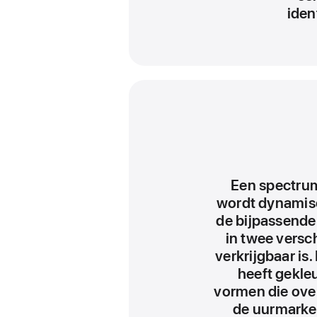
iden
Een spectrum
wordt dynamis
de bijpassende 
in twee versch
verkrijgbaar is.
heeft gekle
vormen die ov
de uurmarker