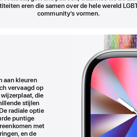
titeiten eren die samen over de hele wereld LG
community’s vormen.
 aan kleuren
ch vervaagd op
wijzerplaat, die
illende stijlen
 De radiale optie
urde puntige
ereenkomen met
ingen, en de