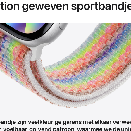
ition geweven sportbandje 
 bandje zijn veelkleurige garens met elkaar verwe
n voelbaar, golvend patroon, waarmee we de uni