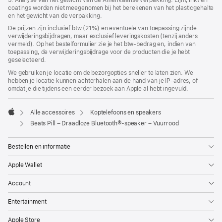
coatings worden niet meegenomen bij het berekenen van het plastic­gehalte
en het gewicht van de verpakking.
De prijzen zijn inclusief btw (21%) en eventuele van toepassing zijnde
verwijderingsbijdragen, maar exclusief leveringskosten (tenzij anders
vermeld). Op het bestelformulier zie je het btw-bedrag en, indien van
toepassing, de verwijderingsbijdrage voor de producten die je hebt
geselecteerd.
We gebruiken je locatie om de bezorgopties sneller te laten zien. We
hebben je locatie kunnen achterhalen aan de hand van je IP-adres, of
omdat je die tijdens een eerder bezoek aan Apple al hebt ingevuld.
Alle accessoires
Koptelefoons en speakers
Apple
Beats Pill – Draadloze Bluetooth®-speaker – Vuurrood
Bestellen en informatie
Apple Wallet
Account
Entertainment
Apple Store