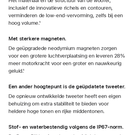
Het materiaal en de structuur van de woofer,
inclusief de innovatieve richels en contouren,
verminderen de low-end-vervorming, zelfs bij een
hoog volume.¹
Met sterkere magneten.
De geüpgradede neodymium magneten zorgen
voor een grotere luchtverplaatsing en leveren 28%
meer motorkracht voor een groter en nauwkeurig
geluid.¹
Een ander hoogtepunt is de geüp­datete tweeter.
De opnieuw ontwikkelde tweeter heeft een eigen
behuizing om extra stabiliteit te bieden voor
heldere hoge tonen en rijke middentonen.
Stof- en waterbestendig volgens de IP67-norm.