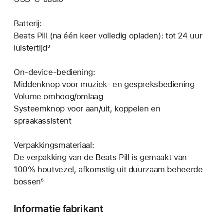
Batterij:
Beats Pill (na één keer volledig opladen): tot 24 uur
luistertijd³
On-device-bediening:
Middenknop voor muziek- en gespreksbediening
Volume omhoog/omlaag
Systeemknop voor aan/uit, koppelen en
spraakassistent
Verpakkingsmateriaal:
De verpakking van de Beats Pill is gemaakt van
100% houtvezel, afkomstig uit duurzaam beheerde
bossen⁵
Informatie fabrikant