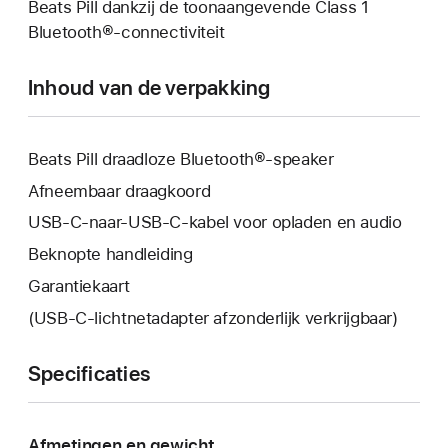
Beats Pill dankzij de toonaangevende Class 1
Bluetooth®-connectiviteit
Inhoud van de verpakking
Beats Pill draadloze Bluetooth®-speaker
Afneembaar draagkoord
USB-C-naar-USB-C-kabel voor opladen en audio
Beknopte handleiding
Garantiekaart
(USB‑C-lichtnet­adapter afzonderlijk verkrijgbaar)
Specificaties
Afmetingen en gewicht