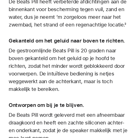
De Beats Pill heeft verbeterde afdichtingen aan de
binnenkant voor bescherming tegen vuil, zand en
water, dus je neemt ’m zorgeloos meer naar het
zwembad, het strand of een regenachtige locatie.²
Gekanteld om het geluid naar boven te richten.
De gestroomlijnde Beats Pill is 20 graden naar
boven gekanteld om het geluid op je hoofd te
richten, zodat het minder wordt geblokkeerd door
voorwerpen. De intuïtieve bediening is netjes
weggewerkt aan de achterkant, maar is toch
makkelijk te bereiken.
Ontworpen om bij je te blijven.
De Beats Pill wordt geleverd met een afneembaar
draagkoord en heeft een zachte siliconen achter-
en onderkant, zodat je de speaker makkelijk met je
mee kunt nemen.