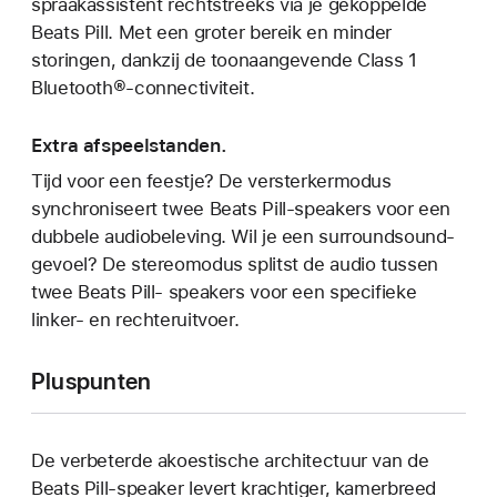
spraakassistent rechtstreeks via je gekoppelde
Beats Pill. Met een groter bereik en minder
storingen, dankzij de toonaangevende Class 1
Bluetooth®-connectiviteit.
Extra afspeelstanden.
Tijd voor een feestje? De versterkermodus
synchroniseert twee Beats Pill-speakers voor een
dubbele audiobeleving. Wil je een surroundsound-
gevoel? De stereomodus splitst de audio tussen
twee Beats Pill- speakers voor een specifieke
linker- en rechteruitvoer.
Pluspunten
De verbeterde akoestische architectuur van de
Beats Pill-speaker levert krachtiger, kamerbreed