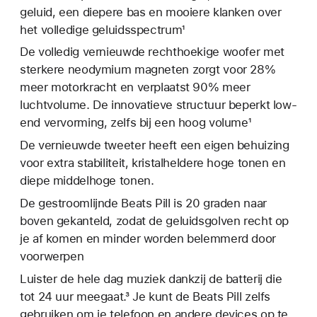
geluid, een diepere bas en mooiere klanken over
het volledige geluidsspectrum¹
De volledig vernieuwde rechthoekige woofer met
sterkere neodymium magneten zorgt voor 28%
meer motorkracht en verplaatst 90% meer
luchtvolume. De innovatieve structuur beperkt low-
end vervorming, zelfs bij een hoog volume¹
De vernieuwde tweeter heeft een eigen behuizing
voor extra stabiliteit, kristalheldere hoge tonen en
diepe middelhoge tonen.
De gestroomlijnde Beats Pill is 20 graden naar
boven gekanteld, zodat de geluidsgolven recht op
je af komen en minder worden belemmerd door
voorwerpen
Luister de hele dag muziek dankzij de batterij die
tot 24 uur meegaat.³ Je kunt de Beats Pill zelfs
gebruiken om je telefoon en andere devices op te