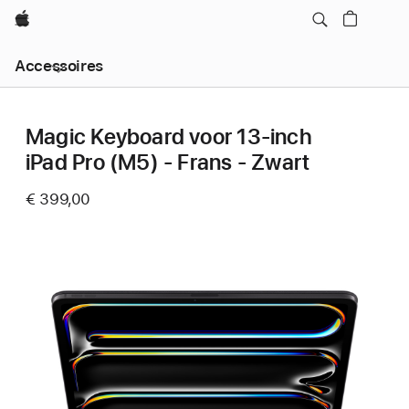
Apple
Local
Accessoires
Nav
Open
Menu
Magic Keyboard voor 13‑inch
iPad Pro (M5) - Frans - Zwart
€ 399,00