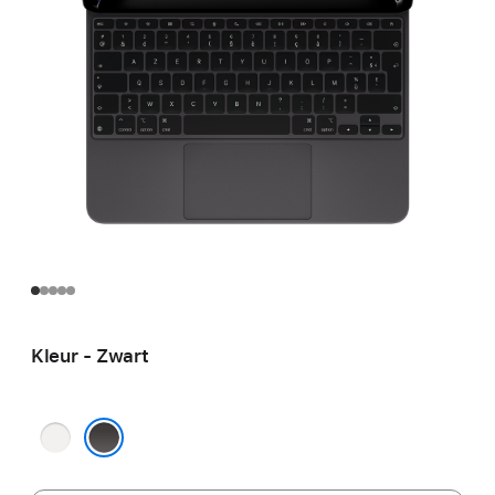
Kleur - Zwart
Wit
Zwart