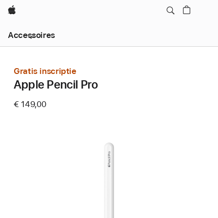
Apple
Local
Accessoires
Nav
Open
Menu
Gratis inscriptie
Apple Pencil Pro
€ 149,00