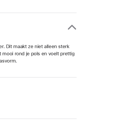
. Dit maakt ze niet alleen sterk
 mooi rond je pols en voelt prettig
pasvorm.