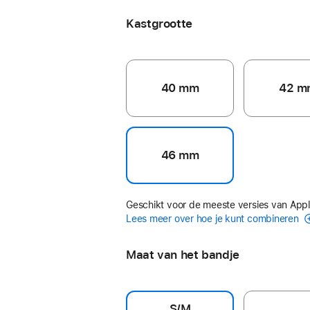
Kastgrootte
40 mm
42 m
46 mm
Geschikt voor de meeste versies van App
Lees meer over hoe je kunt combineren
Maat van het bandje
S/M