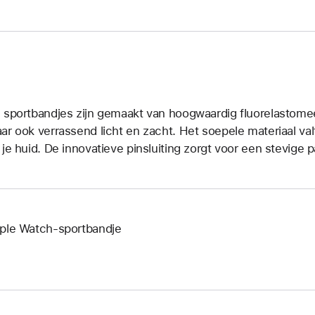
 sportbandjes zijn gemaakt van hoogwaardig fluorelastomeer
ar ook verrassend licht en zacht. Het soepele materiaal valt
 je huid. De innovatieve pinsluiting zorgt voor een stevige 
ple Watch-sportbandje