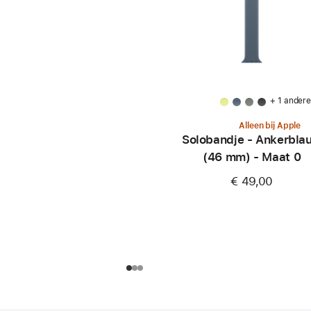
+ 1 ander
Alleen bij Apple
Solobandje - Ankerbla
(46 mm) - Maat 0
€ 49,00