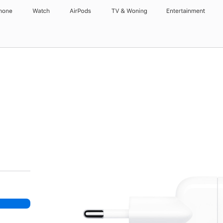
hone
Watch
AirPods
TV & Woning
Entertainment