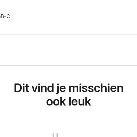
SB‑C
Dit vind je misschien
ook leuk