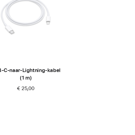
‑C-naar-Lightning-kabel
(1 m)
€ 25,00