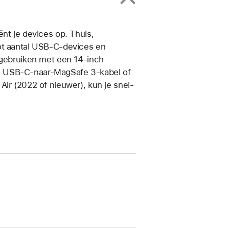
nt je devices op. Thuis,
ot aantal USB‑C-devices en
e gebruiken met een 14‑inch
n USB‑C-naar-MagSafe 3-kabel of
Air (2022 of nieuwer), kun je snel­