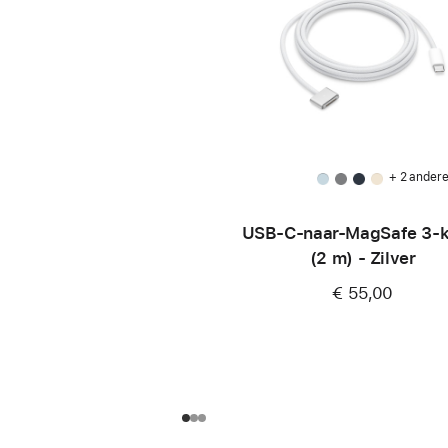
+ 2 ander
USB‑C-naar-MagSafe 3-k
(2 m) - Zilver
€ 55,00