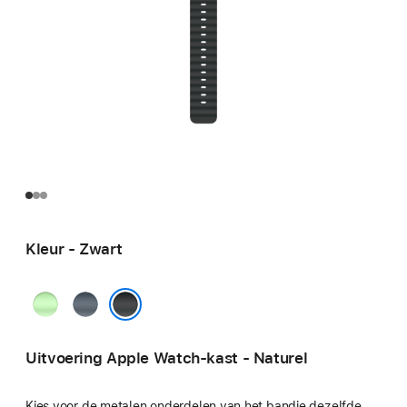
Kleur - Zwart
Neongroen
Ankerblauw
Zwart
Uitvoering Apple Watch-kast - Naturel
Kies voor de metalen onderdelen van het bandje dezelfde