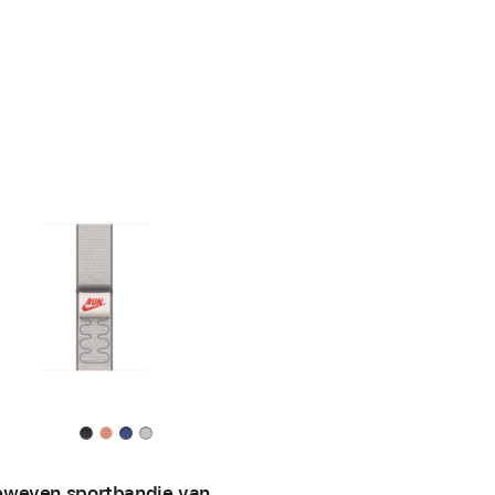
weven sportbandje van