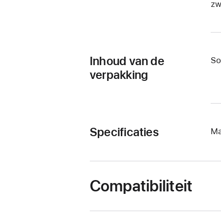
zw
Inhoud van de
So
verpakking
Specificaties
Ma
Compatibiliteit