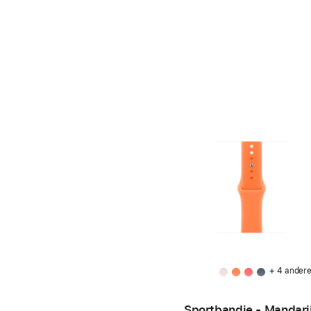
+ 4 ander
Sportbandje - Mandari