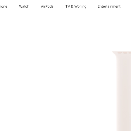
hone
Watch
AirPods
TV & Woning
Entertainment