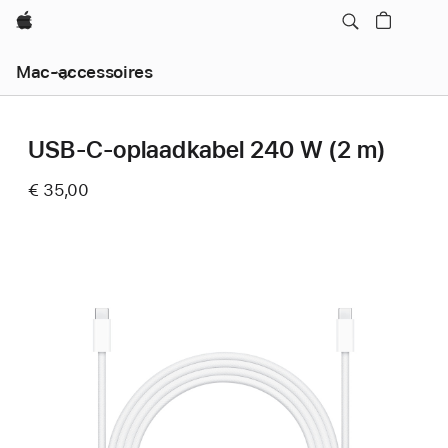
Apple
Mac-accessoires
USB‑C-oplaadkabel 240 W (2 m)
€ 35,00