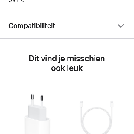
USB‑C
Compatibiliteit
Dit vind je misschien
ook leuk