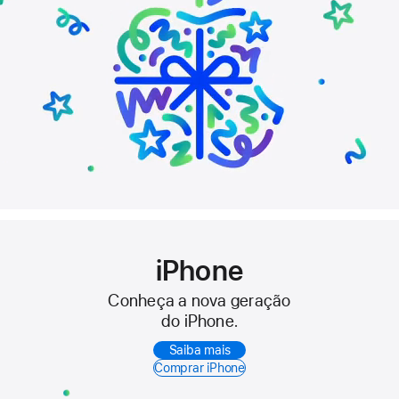
iPhone
Conheça a nova geração
do iPhone.
Saiba mais
Comprar iPhone