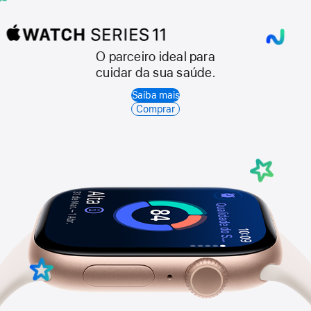
O parceiro ideal para
Apple
cuidar da sua saúde.
Watch
Saiba mais
Series
Comprar
11