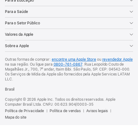
Para a Educação
Para a Saúde
Para o Setor Público
Valores da Apple
Sobre a Apple
Outras formas de comprar:
encontre uma Apple Store
ou
revendedor Apple
na sua região.
Ou ligue para
0800-761-0867
.
Rua Leopoldo Couto de
Magalhães Jr., 700, 7º andar, Itaim Bibi. São Paulo, SP. CEP: 04542-000.
Os Serviços de Mídia da Apple são fornecidos pela Apple Services LATAM
LLC.
Brasil
Copyright © 2026 Apple Inc. Todos os direitos reservados. Apple
Computer Brasil Ltda. CNPJ: 00.623.904/0003-35
Política de Privacidade
Política de vendas
Avisos legais
Mapa do site