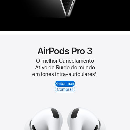
AirPods Pro 3
O melhor Cancelamento
Ativo de Ruído do mundo
em fones intra‑auriculares
1
.
Saiba mais
Comprar