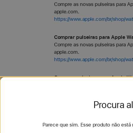
Compre as novas pulseiras para Ap
apple.com.
https://www.apple.com/br/shop/w
Comprar pulseiras para Apple W
Compre as novas pulseiras para Ap
apple.com.
https://www.apple.com/br/shop/w
Comprar pulseiras para Apple Wa
Compre as novas pulseiras para Ap
apple.com.
https://www.apple.com/br/shop/wat
Procura a
Comprar pulseiras para Apple Wa
Parece que sim. Esse produto não está 
Compre as novas pulseiras para Ap
apple.com.