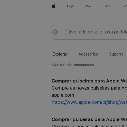
Apple
Loja
Mac
iPad
iP
Explorar
Enviar
Redefinir
Explorar
Acessórios
Suporte
60 resultados encontrados
Comprar pulseiras para Apple W
Compre as novas pulseiras para Ap
apple.com.
https://www.apple.com/br/shop/w
Comprar pulseiras para Apple Wa
Compre as novas pulseiras para Ap