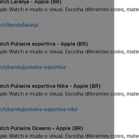
tch Laranja - Apple (BR)
ple Watch e mude o visual. Escolha diferentes cores, mater
ch/bands/laranja
tch Pulseira esportiva - Apple (BR)
ple Watch e mude o visual. Escolha diferentes cores, mater
ch/bands/pulseira-esportiva
tch Pulseira esportiva Nike - Apple (BR)
ple Watch e mude o visual. Escolha diferentes cores, mater
ch/bands/pulseira-esportiva-nike
tch Pulseira Oceano - Apple (BR)
ple Watch e mude o visual. Escolha diferentes cores, mater