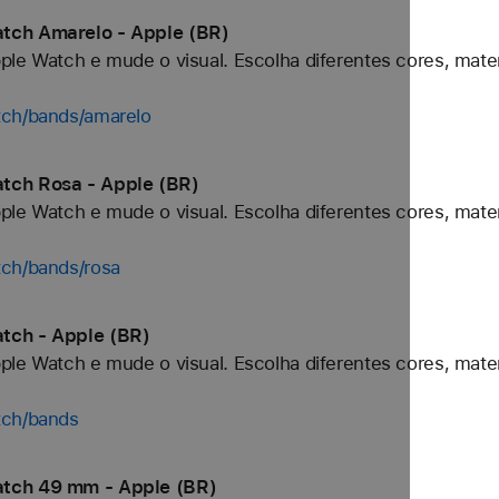
tch Amarelo - Apple (BR)
ple Watch e mude o visual. Escolha diferentes cores, mater
tch/bands/amarelo
tch Rosa - Apple (BR)
ple Watch e mude o visual. Escolha diferentes cores, mater
tch/bands/rosa
tch - Apple (BR)
ple Watch e mude o visual. Escolha diferentes cores, mater
tch/bands
atch 49 mm - Apple (BR)