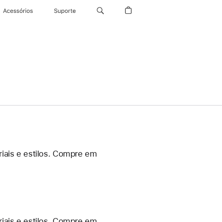
Acessórios
Suporte
iais e estilos. Compre em
iais e estilos. Compre em