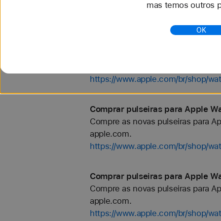
mas temos outros p
https://www.apple.com/br/shop/wa
OK
Comprar pulseiras para Apple Wa
Compre as novas pulseiras para Ap
apple.com.
https://www.apple.com/br/shop/wat
Comprar pulseiras para Apple W
Compre as novas pulseiras para Ap
apple.com.
https://www.apple.com/br/shop/w
Comprar pulseiras para Apple Wa
Compre as novas pulseiras para Ap
apple.com.
https://www.apple.com/br/shop/