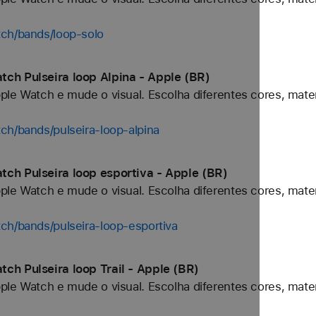
tch/bands/loop-solo
ch Pulseira loop Alpina - Apple (BR)
ple Watch e mude o visual. Escolha diferentes cores, mater
ch/bands/pulseira-loop-alpina
ch Pulseira loop esportiva - Apple (BR)
ple Watch e mude o visual. Escolha diferentes cores, mater
ch/bands/pulseira-loop-esportiva
ch Pulseira loop Trail - Apple (BR)
ple Watch e mude o visual. Escolha diferentes cores, mater