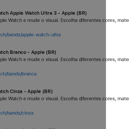
tch Apple Watch Ultra 3 - Apple (BR)
ple Watch e mude o visual. Escolha diferentes cores, mater
tch/bands/apple-watch-ultra
tch Branco - Apple (BR)
ple Watch e mude o visual. Escolha diferentes cores, mater
tch/bands/branca
tch Cinza - Apple (BR)
ple Watch e mude o visual. Escolha diferentes cores, mater
tch/bands/cinza