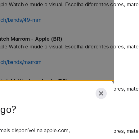
ple Watch e mude o visual. Escolha diferentes cores, mater
atch/bands/49-mm
atch Marrom - Apple (BR)
ple Watch e mude o visual. Escolha diferentes cores, mater
atch/bands/marrom
tch Multicolor - Apple (BR)
ple Watch e mude o visual. Escolha diferentes cores, mater
ch/bands/multicolor
lgo?
tch Preto - Apple (BR)
mais disponível na apple.com,
ple Watch e mude o visual. Escolha diferentes cores, mater