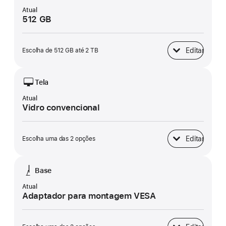
Atual
512 GB
Editar
Escolha de 512 GB até 2 TB
Armazenamento 
Tela
Atual
Vidro convencional
Editar
Escolha uma das 2 opções
Tela
Base
Atual
Adaptador para montagem VESA