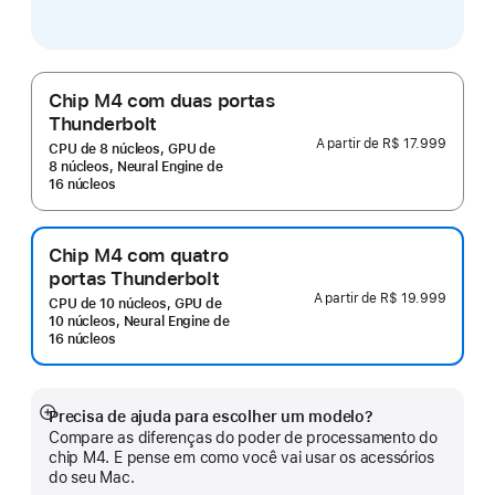
Chip M4 com duas portas
Thunderbolt
A partir de
R$ 17.999
CPU de 8 núcleos, GPU de
8 núcleos, Neural Engine de
16 núcleos
Chip M4 com quatro
portas Thunderbolt
A partir de
R$ 19.999
CPU de 10 núcleos, GPU de
10 núcleos, Neural Engine de
16 núcleos
Precisa de ajuda para escolher um modelo?
Mostrar
Compare as diferenças do poder de processamento do
mais
chip M4. E pense em como você vai usar os acessórios
do seu Mac.