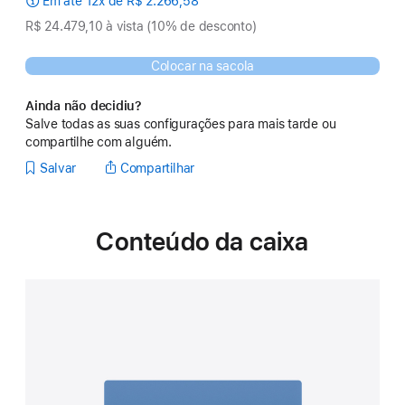
Em até 12x de R$ 2.266,58
R$ 24.479,10 à vista (10% de desconto)
Colocar na sacola
Ainda não decidiu?
Salve todas as suas configurações para mais tarde ou
compartilhe com alguém.
Salvar
Compartilhar
Conteúdo da caixa