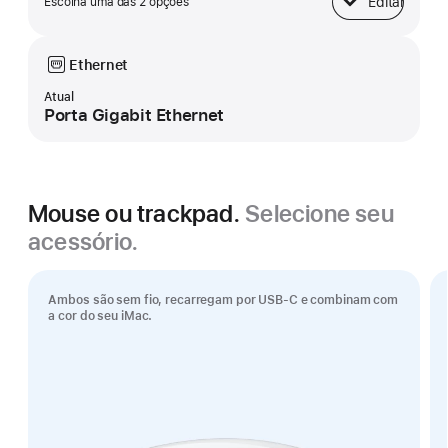
Editar
Escolha uma das 2 opções
Base
Ethernet
Atual
Porta Gigabit Ethernet
Mouse ou trackpad.
Selecione seu
acessório.
Ambos são sem fio, recarregam por USB-C e combinam com
a cor do seu iMac.