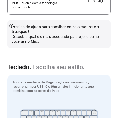
+ R$ 570,00
Multi-Touch e com a tecnologia
Force Touch.
Precisa de ajuda para escolher entre o mouse e o
Mostrar
trackpad?
mais
Descubra qual é o mais adequado para o jeito como
você usa o Mac.
Teclado.
Escolha seu estilo.
Todos os modelos de Magic Keyboard são sem fio,
recarregam por USB-C e têm um design elegante que
combina com as cores do iMac.