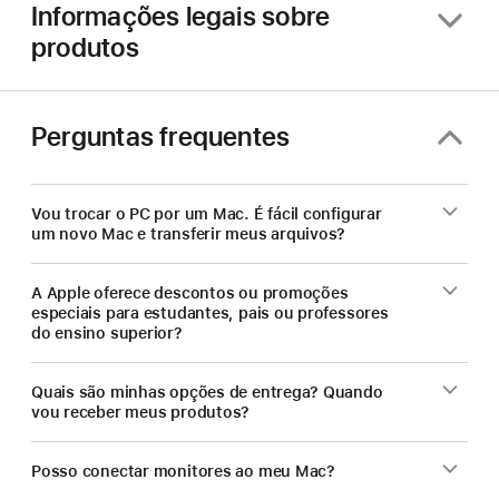
de
Informações legais sobre
um
produtos
Mac.
Perguntas frequentes
Vou trocar o PC por um Mac. É fácil configurar
um novo Mac e transferir meus arquivos?
A Apple oferece descontos ou promoções
especiais para estudantes, pais ou professores
do ensino superior?
Quais são minhas opções de entrega? Quando
vou receber meus produtos?
Posso conectar monitores ao meu Mac?