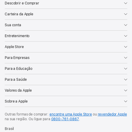
Descobrir e Comprar
Carteira da Apple
Sua conta
Entretenimento
Apple Store
Para Empresas
Para a Educação
Para a Saúde
Valores da Apple
Sobre a Apple
Outras formas de comprar:
encontre uma Apple Store
ou
revendedor Apple
na sua região. Ou
ligue para
0800-761-0867
.
Brasil