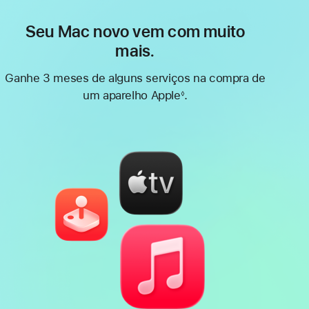
Seu Mac novo vem com muito
mais.
Ganhe 3 meses de alguns serviços na compra de
um aparelho Apple
.
◊
Nota
de
rodapé