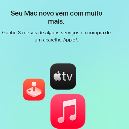
Seu Mac novo vem com muito
mais.
Ganhe 3 meses de alguns serviços na compra de
um aparelho Apple
.
◊
Nota
de
rodapé