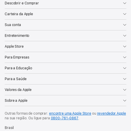
Descobrir e Comprar
Carteira da Apple
Sua conta
Entretenimento
Apple Store
Para Empresas
Para a Educação
Para a Saúde
Valores da Apple
Sobre a Apple
Outras formas de comprar:
encontre uma Apple Store
ou
revendedor Apple
na sua região. Ou
ligue para
0800-761-0867
.
Brasil