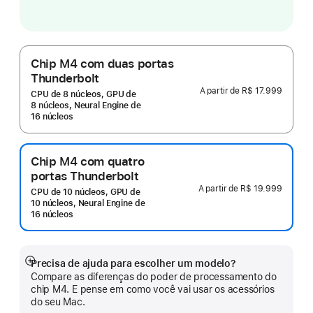
Chip M4 com duas portas
Thunderbolt
A partir de
R$ 17.999
CPU de 8 núcleos, GPU de
8 núcleos, Neural Engine de
16 núcleos
Chip M4 com quatro
portas Thunderbolt
A partir de
R$ 19.999
CPU de 10 núcleos, GPU de
10 núcleos, Neural Engine de
16 núcleos
Precisa de ajuda para escolher um modelo?
Mostrar
Compare as diferenças do poder de processamento do
mais
chip M4. E pense em como você vai usar os acessórios
do seu Mac.