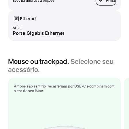
Editar
Escolha uma das 2 opções
Base
Ethernet
Atual
Porta Gigabit Ethernet
Mouse ou trackpad.
Selecione seu
acessório.
Ambos são sem fio, recarregam por USB-C e combinam com
a cor do seu iMac.