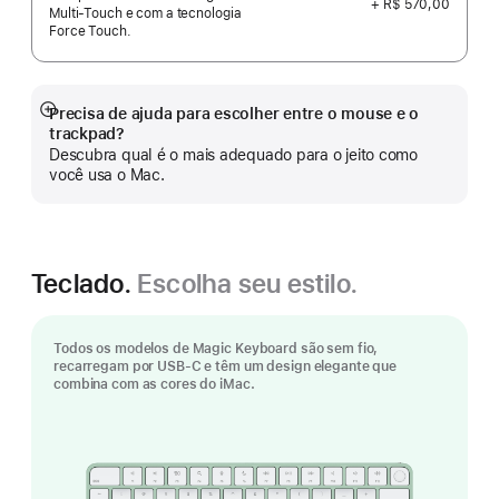
+ R$ 570,00
Multi-Touch e com a tecnologia
Force Touch.
Precisa de ajuda para escolher entre o mouse e o
Mostrar
trackpad?
mais
Descubra qual é o mais adequado para o jeito como
você usa o Mac.
Teclado.
Escolha seu estilo.
Todos os modelos de Magic Keyboard são sem fio,
recarregam por USB-C e têm um design elegante que
combina com as cores do iMac.