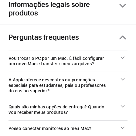
de
Informações legais sobre
um
produtos
Mac.
Perguntas frequentes
Vou trocar o PC por um Mac. É fácil configurar
um novo Mac e transferir meus arquivos?
A Apple oferece descontos ou promoções
especiais para estudantes, pais ou professores
do ensino superior?
Quais são minhas opções de entrega? Quando
vou receber meus produtos?
Posso conectar monitores ao meu Mac?