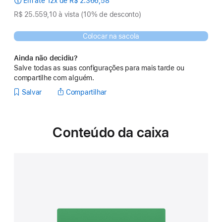
Em até 12x de R$ 2.366,58
R$ 25.559,10 à vista (10% de desconto)
Colocar na sacola
Ainda não decidiu?
Salve todas as suas configurações para mais tarde ou
compartilhe com alguém.
Salvar
Compartilhar
Conteúdo da caixa