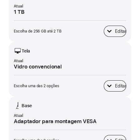
Atual
1 TB
Editar
Escolha de 256 GB até 2 TB
Armazenamento 
Tela
Atual
Vidro convencional
Editar
Escolha uma das 2 opções
Tela
Base
Atual
Adaptador para montagem VESA