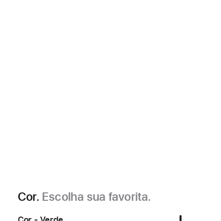
Cor.
Escolha sua favorita.
Cor - Verde