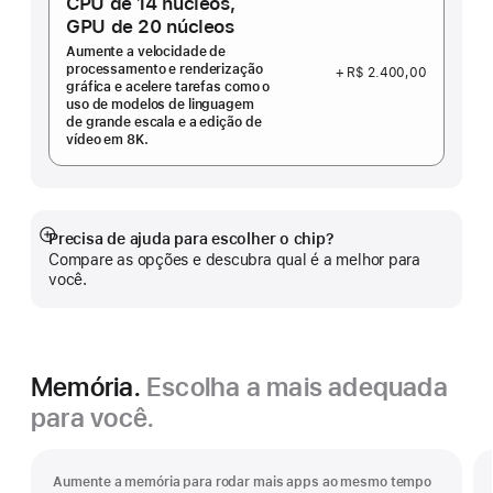
CPU de 14 núcleos,
GPU de 20 núcleos
Aumente a velocidade de
processamento e renderização
+ R$ 2.400,00
gráfica e acelere tarefas como o
uso de modelos de linguagem
de grande escala e a edição de
vídeo em 8K.
Precisa de ajuda para escolher o chip?
Mostrar
Compare as opções e descubra qual é a melhor para
mais
você.
Memória.
Escolha a mais adequada
para você.
Aumente a memória para rodar mais apps ao mesmo tempo