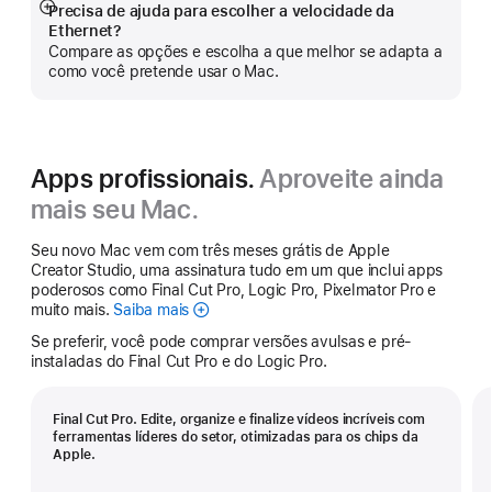
Precisa de ajuda para escolher a velocidade da
Mostrar
Ethernet?
mais
Compare as opções e escolha a que melhor se adapta a
como você pretende usar o Mac.
Apps profissionais.
Aproveite ainda
mais seu Mac.
Seu novo Mac vem com três meses grátis de Apple
Creator Studio, uma assinatura tudo em um que inclui apps
poderosos como Final Cut Pro, Logic Pro, Pixelmator Pro e
muito mais.
Saiba mais
Apple
Creator
Se preferir, você pode comprar versões avulsas e pré-
Studio
instaladas do Final Cut Pro e do Logic Pro.
Final Cut Pro. Edite, organize e finalize vídeos incríveis com
ferramentas líderes do setor, otimizadas para os chips da
Apple.