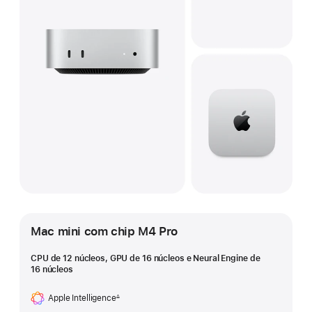
Mac mini com chip M4 Pro
CPU de 12 núcleos, GPU de 16 núcleos e Neural Engine de
16 núcleos
Apple Intelligence
∆
Nota
de