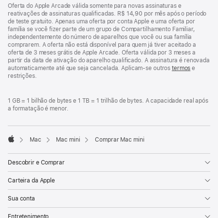
Oferta do Apple Arcade válida somente para novas assinaturas e
reativações de assinaturas qualificadas. R$ 14,90 por mês após o período
de teste gratuito. Apenas uma oferta por conta Apple e uma oferta por
família se você fizer parte de um grupo de Compartilhamento Familiar,
independentemente do número de aparelhos que você ou sua família
comprarem. A oferta não está disponível para quem já tiver aceitado a
oferta de 3 meses grátis de Apple Arcade. Oferta válida por 3 meses a
partir da data de ativação do aparelho qualificado. A assinatura é renovada
automaticamente até que seja cancelada. Aplicam-se outros
termos
e
restrições.
1 GB = 1 bilhão de bytes e 1 TB = 1 trilhão de bytes. A capacidade real após
a formatação é menor.
Mac
Mac mini
Comprar Mac mini
Apple
Descobrir e Comprar
Carteira da Apple
Sua conta
Entretenimento