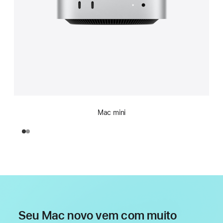
Mac mini
Seu Mac novo vem com muito