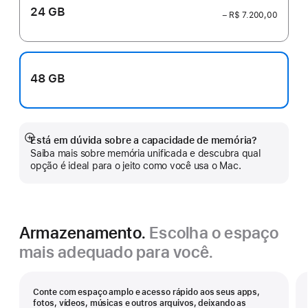
24 GB
− R$ 7.200,00
48 GB
Está em dúvida sobre a capacidade de memória?
Mostrar
Saiba mais sobre memória unificada e descubra qual
mais
opção é ideal para o jeito como você usa o Mac.
Armazenamento.
Escolha o espaço
mais adequado para você.
Conte com espaço amplo e acesso rápido aos seus apps,
fotos, vídeos, músicas e outros arquivos, deixando as