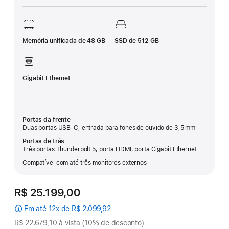
rodapé
Memória unificada de 48 GB
SSD de 512 GB
Gigabit Ethernet
Portas da frente
Duas portas USB-C, entrada para fones de ouvido de 3,5 mm
Portas de trás
Três portas Thunderbolt 5, porta HDMI, porta Gigabit Ethernet
Compatível com até três monitores externos
R$ 25.199,00
Em até 12x de R$ 2.099,92
R$ 22.679,10 à vista (10% de desconto)