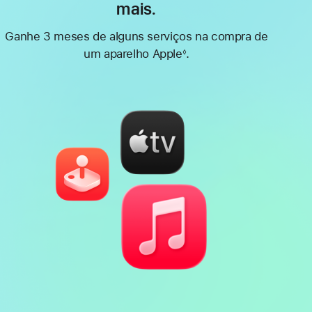
mais.
Ganhe 3 meses de alguns serviços na compra de
um aparelho Apple
.
◊
Nota
de
rodapé