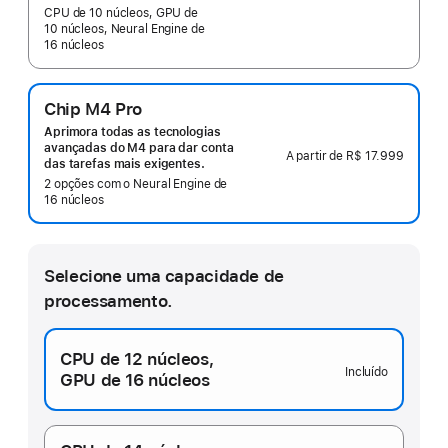
CPU de 10 núcleos, GPU de
10 núcleos, Neural Engine de
16 núcleos
Chip M4 Pro
Aprimora todas as tecnologias
avançadas do M4 para dar conta
A partir de
R$ 17.999
das tarefas mais exigentes.
2 opções com o Neural Engine de
16 núcleos
Selecione uma capacidade de
processamento.
CPU de 12 núcleos,
Incluído
GPU de 16 núcleos