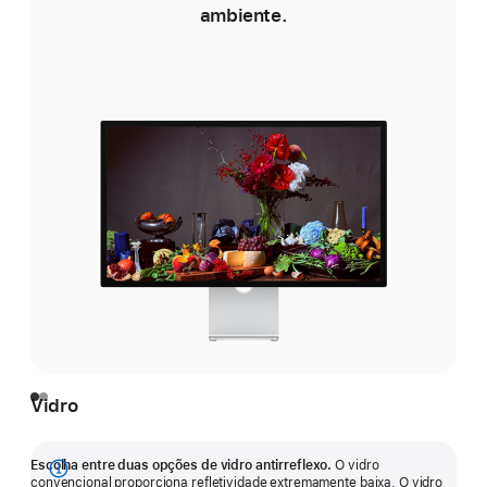
ambiente.
Vidro
Escolha entre duas opções de vidro antirreflexo.
O vidro
Mostrar
convencional proporciona refletividade extremamente baixa. O vidro