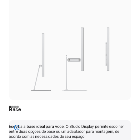
Base
Escolha a base ideal para você.
O Studio Display permite escolher
Mostrar
entre duas opções de base ou um adaptador para montagem, de
acordo com as necessidades do seu espaço.
mais