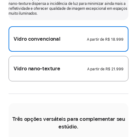
nano-texture dispersa a incidência de luz para minimizar ainda mais a
mais
refletividade e oferecer qualidade de imagem excepcional em espaços
muito iluminados.
Vidro convencional
A partir de
R$ 18.999
Vidro nano-texture
A partir de
R$ 21.999
Três opções versáteis para complementar seu
estúdio.