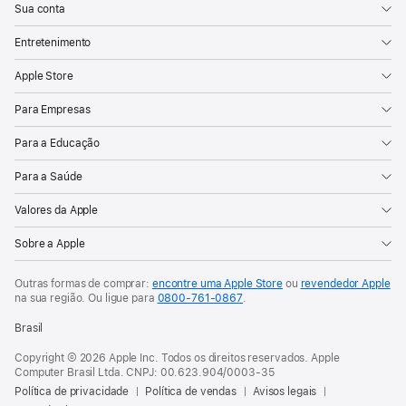
Sua conta
Entretenimento
Apple Store
Para Empresas
Para a Educação
Para a Saúde
Valores da Apple
Sobre a Apple
Outras formas de comprar:
encontre uma Apple Store
ou
revendedor Apple
na sua região. Ou
ligue para
0800-761-0867
.
Brasil
Copyright © 2026 Apple Inc. Todos os direitos reservados. Apple
Computer Brasil Ltda. CNPJ: 00.623.904/0003-35
Política de privacidade
Política de vendas
Avisos legais