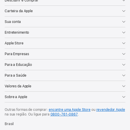
Descobrir e Comprar
Carteira da Apple
Sua conta
Entretenimento
Apple Store
Para Empresas
Para a Educação
Para a Saúde
Valores da Apple
Sobre a Apple
Outras formas de comprar:
encontre uma Apple Store
ou
revendedor Apple
na sua região. Ou
ligue para
0800-761-0867
.
Brasil