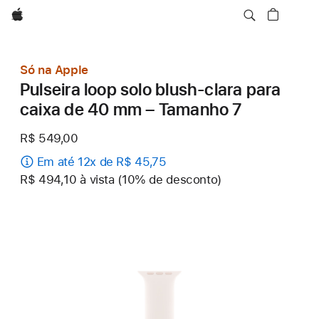
Apple
Só na Apple
Pulseira loop solo blush-clara para
caixa de 40 mm – Tamanho 7
R$ 549,00
Em até 12x de R$ 45,75
R$ 494,10 à vista (10% de desconto)