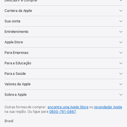
Descobrir e Comprar
Carteira da Apple
Sua conta
Entretenimento
Apple Store
Para Empresas
Para a Educação
Para a Saúde
Valores da Apple
Sobre a Apple
Outras formas de comprar:
encontre uma Apple Store
ou
revendedor Apple
na sua região. Ou
ligue para
0800-761-0867
.
Brasil