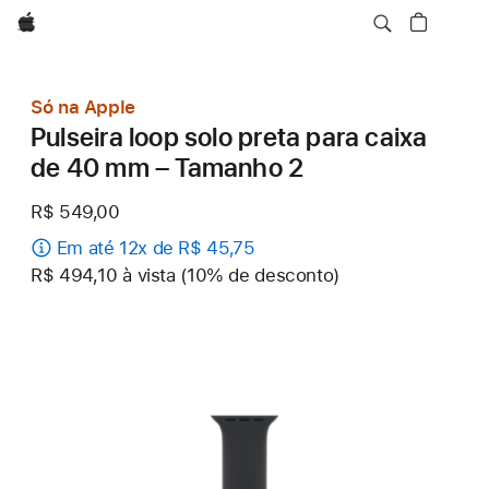
Apple
Só na Apple
Pulseira loop solo preta para caixa
de 40 mm – Tamanho 2
R$ 549,00
Em até 12x de R$ 45,75
R$ 494,10 à vista (10% de desconto)