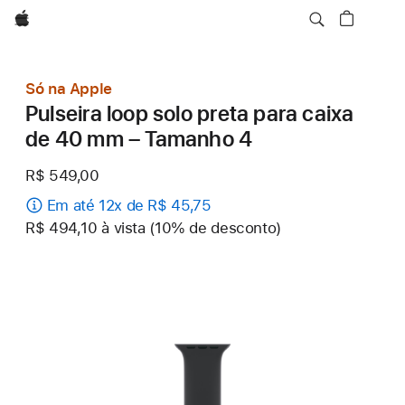
Apple
Só na Apple
Pulseira loop solo preta para caixa
de 40 mm – Tamanho 4
R$ 549,00
Em até 12x de R$ 45,75
R$ 494,10 à vista (10% de desconto)