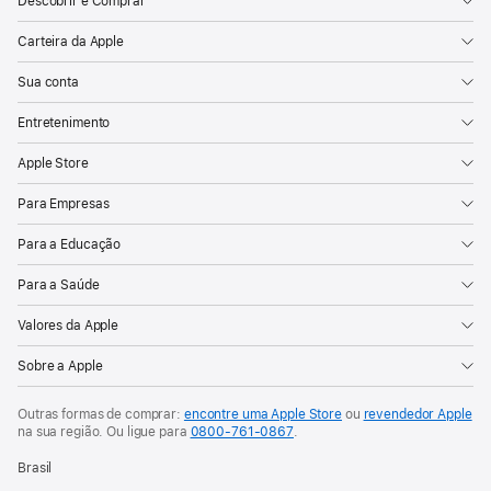
Descobrir e Comprar
Carteira da Apple
Sua conta
Entretenimento
Apple Store
Para Empresas
Para a Educação
Para a Saúde
Valores da Apple
Sobre a Apple
Outras formas de comprar:
encontre uma Apple Store
ou
revendedor Apple
na sua região. Ou
ligue para
0800-761-0867
.
Brasil