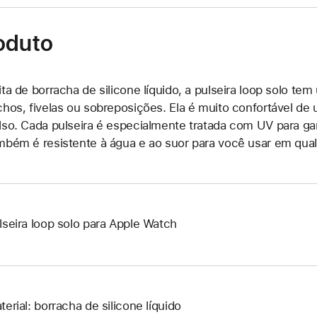
oduto
ita de borracha de silicone líquido, a pulseira loop solo te
chos, fivelas ou sobreposições. Ela é muito confortável de us
lso. Cada pulseira é especialmente tratada com UV para ga
mbém é resistente à água e ao suor para você usar em qual
lseira loop solo para Apple Watch
terial: borracha de silicone líquido