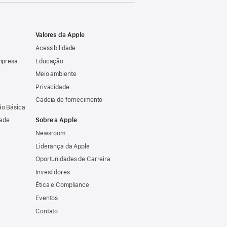
Valores da Apple
Acessibilidade
mpresa
Educação
Meio ambiente
Privacidade
Cadeia de fornecimento
o Básica
dade
Sobre a Apple
Newsroom
Liderança da Apple
Oportunidades de Carreira
Investidores
Ética e Compliance
Eventos
Contato