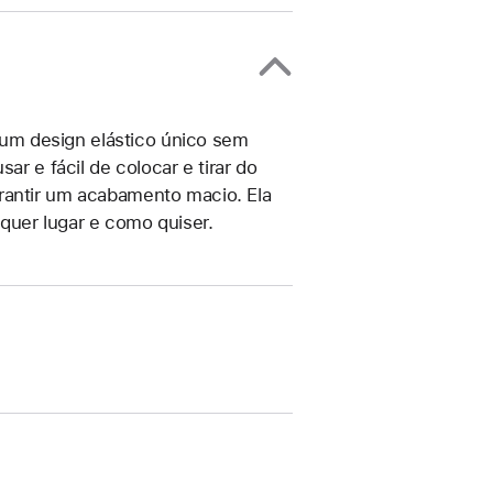
m um design elástico único sem
ar e fácil de colocar e tirar do
rantir um acabamento macio. Ela
quer lugar e como quiser.