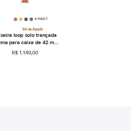
e mais 1
Só na Apple
lseira loop solo trançada
uma para caixa de 42 mm –
Tamanho 0
R$ 1.149,00