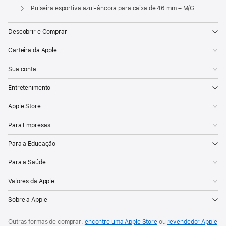
Apple
Pulseira esportiva azul-âncora para caixa de 46 mm – M/G
Descobrir e Comprar
Carteira da Apple
Sua conta
Entretenimento
Apple Store
Para Empresas
Para a Educação
Para a Saúde
Valores da Apple
Sobre a Apple
Outras formas de comprar:
encontre uma Apple Store
ou
revendedor Apple