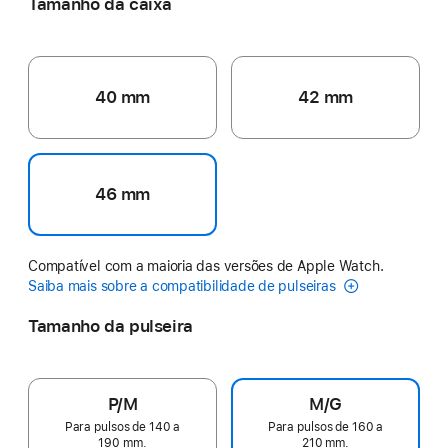
Tamanho da caixa
40 mm
42 mm
46 mm
Compatível com a maioria das versões de Apple Watch.
Saiba mais sobre a compatibilidade de pulseiras
Tamanho da pulseira
P/M
M/G
Para pulsos de 140 a
Para pulsos de 160 a
190 mm.
210 mm.