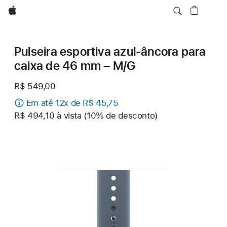
Apple
Pulseira esportiva azul-âncora para
caixa de 46 mm – M/G
R$ 549,00
Em até 12x de R$ 45,75
R$ 494,10 à vista (10% de desconto)