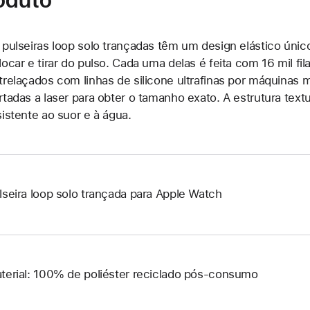
 pulseiras loop solo trançadas têm um design elástico único
locar e tirar do pulso. Cada uma delas é feita com 16 mil fi
trelaçados com linhas de silicone ultrafinas por máquinas 
rtadas a laser para obter o tamanho exato. A estrutura text
sistente ao suor e à água.
lseira loop solo trançada para Apple Watch
terial: 100% de poliéster reciclado pós-consumo