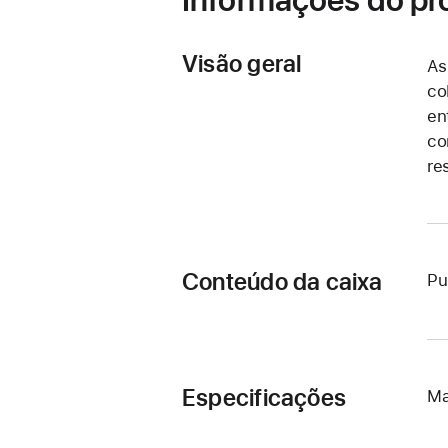
Visão geral
As
co
en
co
re
Conteúdo da caixa
Pu
Especificações
Ma