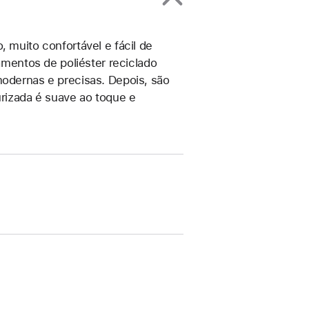
, muito confortável e fácil de
lamentos de poliéster reciclado
modernas e precisas. Depois, são
urizada é suave ao toque e