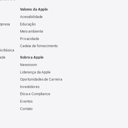
Valores da Apple
Acessibilidade
mpresa
Educação
Meio ambiente
Privacidade
Cadeia de fornecimento
o Básica
dade
Sobre a Apple
Newsroom
Liderança da Apple
Oportunidades de Carreira
Investidores
Ética e Compliance
Eventos
Contato