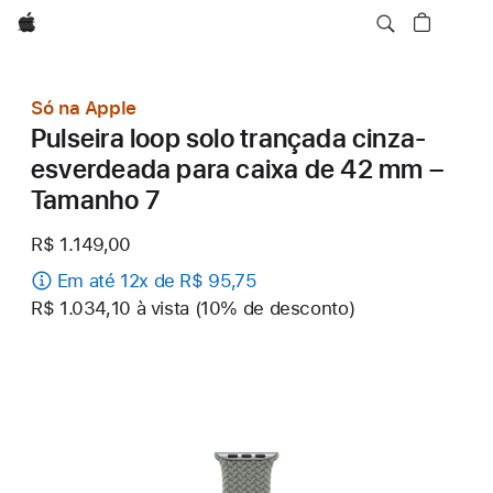
Apple
Só na Apple
Pulseira loop solo trançada cinza-
esverdeada para caixa de 42 mm –
Tamanho 7
R$ 1.149,00
Em até 12x de R$ 95,75
R$ 1.034,10 à vista (10% de desconto)