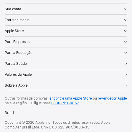
Sua conta
Entretenimento
Apple Store
Para Empresas
Para a Educação
Para a Saúde
Valores da Apple
Sobre a Apple
Outras formas de comprar:
encontre uma Apple Store
ou
revendedor Apple
na sua região. Ou
ligue para
0800-761-0867
.
Brasil
Copyright © 2026 Apple Inc. Todos os direitos reservados. Apple
Computer Brasil Ltda. CNPJ: 00.623.904/0003-35