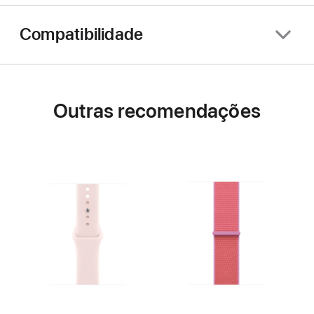
Compatibilidade
Outras recomendações