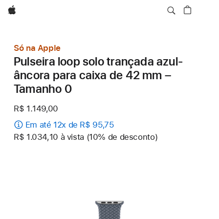
Apple
Só na Apple
Pulseira loop solo trançada azul-
âncora para caixa de 42 mm –
Tamanho 0
R$ 1.149,00
Em até 12x de R$ 95,75
R$ 1.034,10 à vista (10% de desconto)