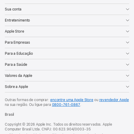
Sua conta
Entretenimento
Apple Store
Para Empresas
Para a Educação
Para a Saúde
Valores da Apple
Sobre a Apple
Outras formas de comprar:
encontre uma Apple Store
ou
revendedor Apple
na sua região. Ou
ligue para
0800-761-0867
.
Brasil
Copyright © 2026 Apple Inc. Todos os direitos reservados. Apple
Computer Brasil Ltda. CNPJ: 00.623.904/0003-35