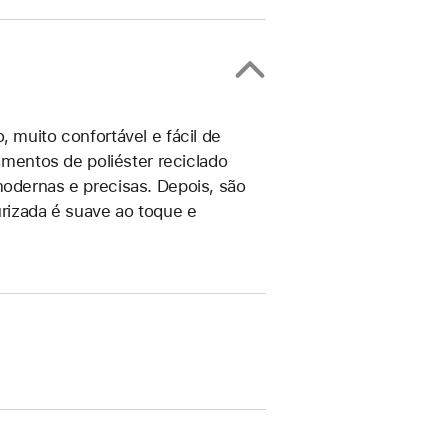
, muito confortável e fácil de
lamentos de poliéster reciclado
modernas e precisas. Depois, são
urizada é suave ao toque e