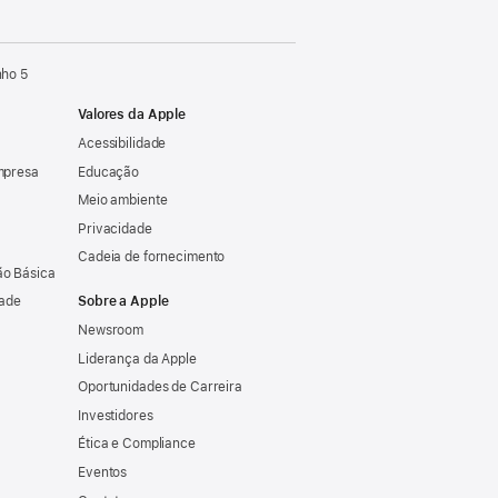
nho 5
Valores da Apple
Acessibilidade
mpresa
Educação
Meio ambiente
Privacidade
Cadeia de fornecimento
o Básica
dade
Sobre a Apple
Newsroom
Liderança da Apple
Oportunidades de Carreira
Investidores
Ética e Compliance
Eventos