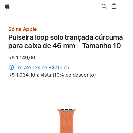
Apple
Só na Apple
Pulseira loop solo trançada cúrcuma
para caixa de 46 mm – Tamanho 10
R$ 1.149,00
Em até 12x de R$ 95,75
R$ 1.034,10 à vista (10% de desconto)