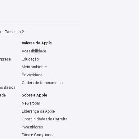
mm – Tamanho 2
Valores da Apple
Acessibilidade
mpresa
Educação
Meio ambiente
Privacidade
Cadeia de fornecimento
o Básica
dade
Sobre a Apple
Newsroom
Liderança da Apple
Oportunidades de Carreira
Investidores
Ética e Compliance