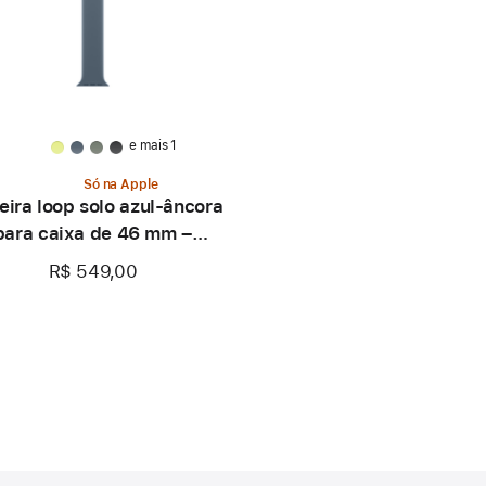
e mais 1
Só na Apple
eira loop solo azul-âncora
para caixa de 46 mm –
Tamanho 0
R$ 549,00