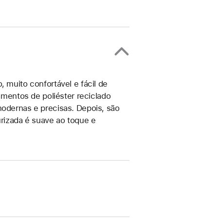
, muito confortável e fácil de
lamentos de poliéster reciclado
modernas e precisas. Depois, são
urizada é suave ao toque e