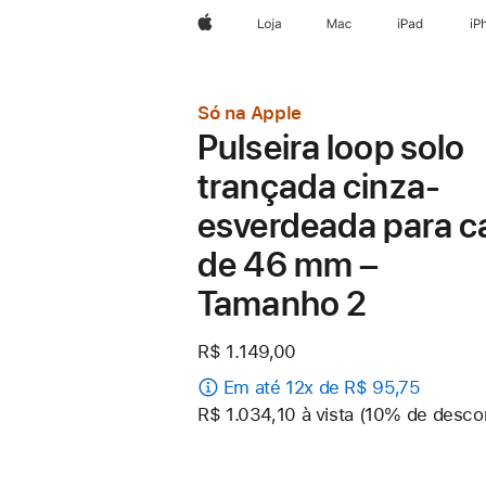
Apple
Loja
Mac
iPad
iP
Só na Apple
Pulseira loop solo
trançada cinza-
esverdeada para c
de 46 mm –
Tamanho 2
R$ 1.149,00
Em até 12x de R$ 95,75
R$ 1.034,10 à vista (10% de desco