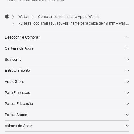
Watch
Comprar pulseiras para Apple Watch
Apple
Pulseira loop Trail azul/azul-brilhante para caixa de 49 mm – P/M – Natural de titânio
Descobrir e Comprar
Carteira da Apple
Sua conta
Entretenimento
Apple Store
Para Empresas
Para a Educação
Para a Saúde
Valores da Apple