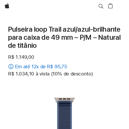
Apple
Pulseira loop Trail azul/azul-brilhante
para caixa de 49 mm – P/M – Natural
de titânio
R$ 1.149,00
Em até 12x de R$ 95,75
R$ 1.034,10 à vista (10% de desconto)