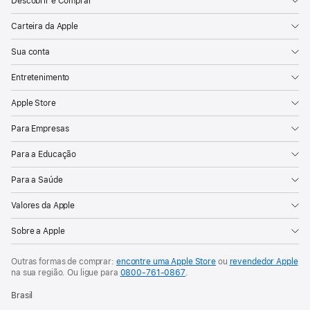
Descobrir e Comprar
Carteira da Apple
Sua conta
Entretenimento
Apple Store
Para Empresas
Para a Educação
Para a Saúde
Valores da Apple
Sobre a Apple
Outras formas de comprar:
encontre uma Apple Store
ou
revendedor Apple
na sua região. Ou
ligue para
0800-761-0867
.
Brasil