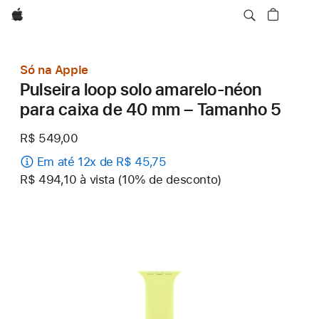
Apple
Só na Apple
Pulseira loop solo amarelo-néon
para caixa de 40 mm – Tamanho 5
R$ 549,00
Em até 12x de R$ 45,75
R$ 494,10 à vista (10% de desconto)