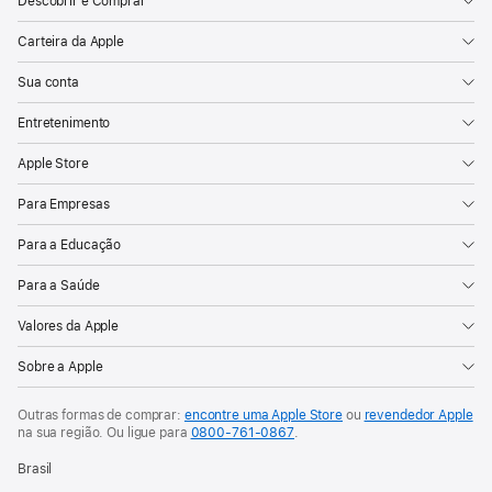
Descobrir e Comprar
Carteira da Apple
Sua conta
Entretenimento
Apple Store
Para Empresas
Para a Educação
Para a Saúde
Valores da Apple
Sobre a Apple
Outras formas de comprar:
encontre uma Apple Store
ou
revendedor Apple
na sua região. Ou
ligue para
0800-761-0867
.
Brasil