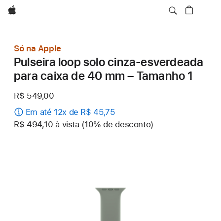
Apple
Só na Apple
Pulseira loop solo cinza-esverdeada
para caixa de 40 mm – Tamanho 1
R$ 549,00
Em até 12x de R$ 45,75
R$ 494,10 à vista (10% de desconto)