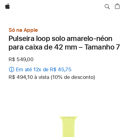
Apple
Só na Apple
Pulseira loop solo amarelo-néon
para caixa de 42 mm – Tamanho 7
R$ 549,00
Em até 12x de R$ 45,75
R$ 494,10 à vista (10% de desconto)