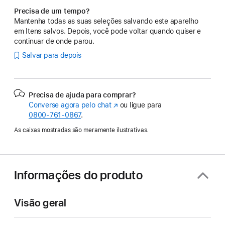
Precisa de um tempo?
Mantenha todas as suas seleções salvando este aparelho
em Itens salvos. Depois, você pode voltar quando quiser e
continuar de onde parou.
Salvar para depois
Precisa de ajuda para comprar?
Converse agora pelo chat
(o
ou ligue para
0800-761-0867
.
link
abre
As caixas mostradas são meramente ilustrativas.
em
uma
nova
janela)
Informações do produto
Visão geral