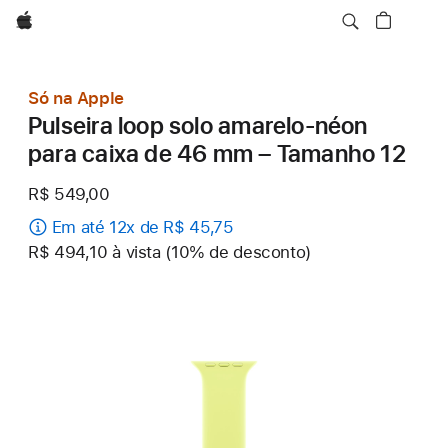
Apple
Só na Apple
Pulseira loop solo amarelo-néon
para caixa de 46 mm – Tamanho 12
R$ 549,00
Em até 12x de R$ 45,75
R$ 494,10 à vista (10% de desconto)