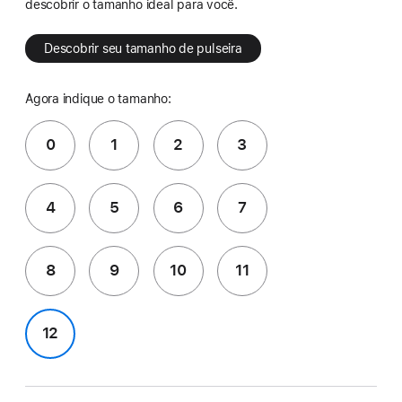
descobrir o tamanho ideal para você.
Descobrir seu tamanho de pulseira
Agora indique o tamanho:
0
1
2
3
4
5
6
7
8
9
10
11
12