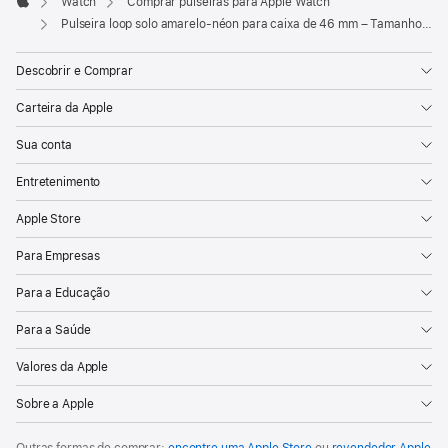
Watch
Comprar pulseiras para Apple Watch
Apple
Pulseira loop solo amarelo-néon para caixa de 46 mm – Tamanho 12
Descobrir e Comprar
Carteira da Apple
Sua conta
Entretenimento
Apple Store
Para Empresas
Para a Educação
Para a Saúde
Valores da Apple
Sobre a Apple