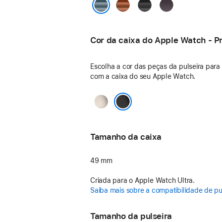
Terracota
Preto
Índigo
Azul-claro
Cor da caixa do Apple Watch - P
Escolha a cor das peças da pulseira para
com a caixa do seu Apple Watch.
Natural
Preto
Tamanho da caixa
49 mm
Criada para o Apple Watch Ultra.
Saiba mais sobre a compatibilidade de pu
Tamanho da pulseira