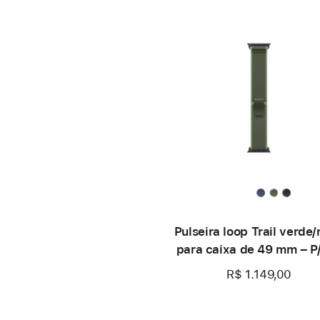
Pulseira loop Trail verde
para caixa de 49 mm – P
Preto de titânio
R$ 1.149,00