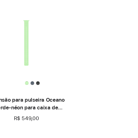
nsão para pulseira Oceano
rde-néon para caixa de
 mm – Natural de titânio
R$ 549,00