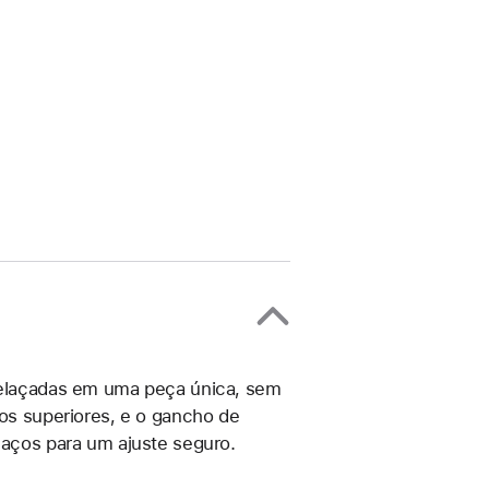
trelaçadas em uma peça única, sem
ços superiores, e o gancho de
 laços para um ajuste seguro.