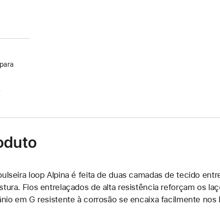
 para
.
oduto
pulseira loop Alpina é feita de duas camadas de tecido en
stura. Fios entrelaçados de alta resistência reforçam os la
tânio em G resistente à corrosão se encaixa facilmente nos