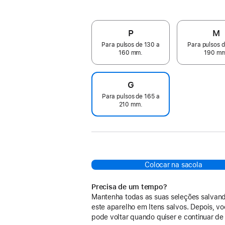
P
M
Para pulsos de 130 a
Para pulsos d
160 mm.
190 mm
G
Para pulsos de 165 a
210 mm.
Colocar na sacola
Precisa de um tempo?
Mantenha todas as suas seleções salvan
este aparelho em Itens salvos. Depois, v
pode voltar quando quiser e continuar de