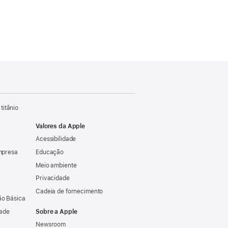
titânio
Valores da Apple
Acessibilidade
mpresa
Educação
Meio ambiente
Privacidade
Cadeia de fornecimento
o Básica
dade
Sobre a Apple
Newsroom