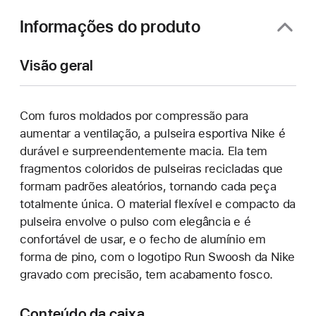
janela)
Informações do produto
Visão geral
Com furos moldados por compressão para
aumentar a ventilação, a pulseira esportiva Nike é
durável e surpreendentemente macia. Ela tem
fragmentos coloridos de pulseiras recicladas que
formam padrões aleatórios, tornando cada peça
totalmente única. O material flexível e compacto da
pulseira envolve o pulso com elegância e é
confortável de usar, e o fecho de alumínio em
forma de pino, com o logotipo Run Swoosh da Nike
gravado com precisão, tem acabamento fosco.
Conteúdo da caixa