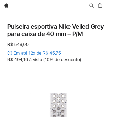
Apple
Pulseira esportiva Nike Veiled Grey
para caixa de 40 mm – P/M
R$ 549,00
Em até 12x de R$ 45,75
R$ 494,10 à vista (10% de desconto)