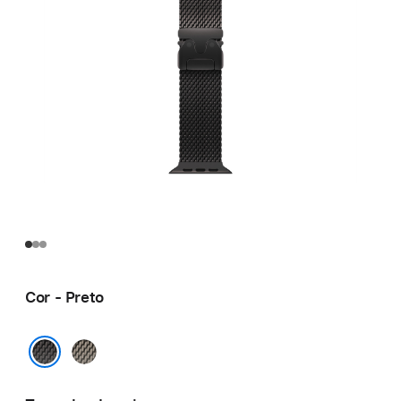
Cor - Preto
Natural
Preto