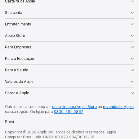
Carteira da Apple
Sua conta
Entretenimento
Apple Store
Para Empresas
Para a Educação
Para a Saúde
Valores da Apple
Sobre a Apple
Outras formas de comprar:
encontre uma Apple Store
ou
revendedor Apple
na sua região. Ou
ligue para
0800-761-0867
.
Brasil
Copyright © 2026 Apple Inc. Todos os direitos reservados. Apple
Computer Brasil Ltda. CNPJ: 00.623.904/0003-35