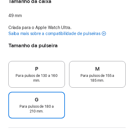
Tamanho da caixa
49 mm
Criada para o Apple Watch Ultra.
Saiba mais sobre a compatibilidade de pulseiras
Tamanho da pulseira
P
M
Para pulsos de 130 a 160
Para pulsos de 155 a
mm.
185 mm.
G
Para pulsos de 180 a
210 mm.