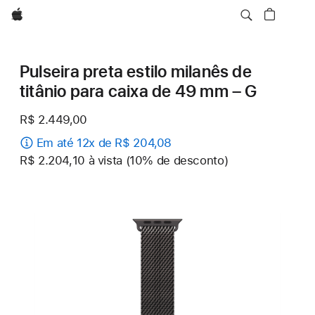
Apple
Pulseira preta estilo milanês de
titânio para caixa de 49 mm – G
R$ 2.449,00
Em até 12x de R$ 204,08
R$ 2.204,10 à vista (10% de desconto)